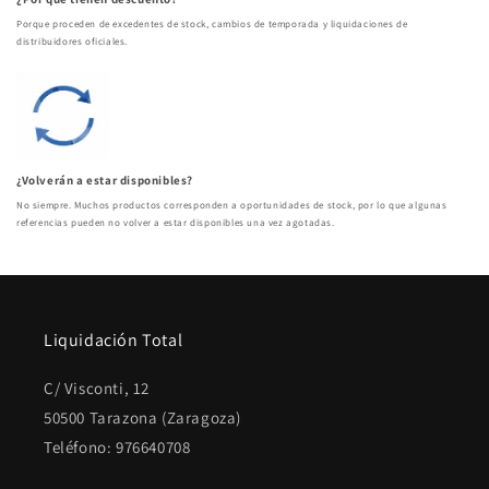
Porque proceden de excedentes de stock, cambios de temporada y liquidaciones de
distribuidores oficiales.
¿Volverán a estar disponibles?
No siempre. Muchos productos corresponden a oportunidades de stock, por lo que algunas
referencias pueden no volver a estar disponibles una vez agotadas.
Liquidación Total
C/ Visconti, 12
50500 Tarazona (Zaragoza)
Teléfono: 976640708