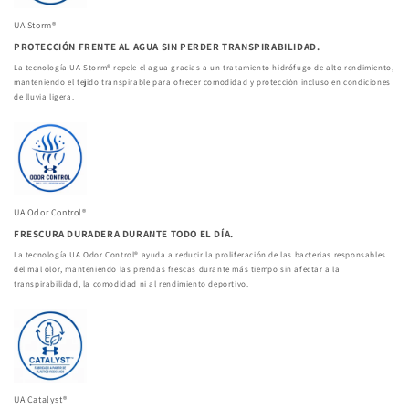
UA Storm®
PROTECCIÓN FRENTE AL AGUA SIN PERDER TRANSPIRABILIDAD.
La tecnología UA Storm® repele el agua gracias a un tratamiento hidrófugo de alto rendimiento,
manteniendo el tejido transpirable para ofrecer comodidad y protección incluso en condiciones
de lluvia ligera.
UA Odor Control®
FRESCURA DURADERA DURANTE TODO EL DÍA.
La tecnología UA Odor Control® ayuda a reducir la proliferación de las bacterias responsables
del mal olor, manteniendo las prendas frescas durante más tiempo sin afectar a la
transpirabilidad, la comodidad ni al rendimiento deportivo.
UA Catalyst®