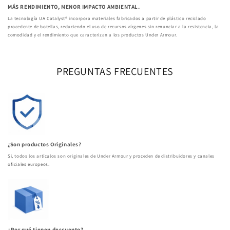
MÁS RENDIMIENTO, MENOR IMPACTO AMBIENTAL.
La tecnología UA Catalyst® incorpora materiales fabricados a partir de plástico reciclado
procedente de botellas, reduciendo el uso de recursos vírgenes sin renunciar a la resistencia, la
comodidad y el rendimiento que caracterizan a los productos Under Armour.
PREGUNTAS FRECUENTES
¿Son productos Originales?
Si, todos los artículos son originales de Under Armour y proceden de distribuidores y canales
oficiales europeos.
¿Por qué tienen descuento?