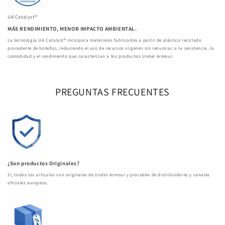
UA Catalyst®
MÁS RENDIMIENTO, MENOR IMPACTO AMBIENTAL.
La tecnología UA Catalyst® incorpora materiales fabricados a partir de plástico reciclado
procedente de botellas, reduciendo el uso de recursos vírgenes sin renunciar a la resistencia, la
comodidad y el rendimiento que caracterizan a los productos Under Armour.
PREGUNTAS FRECUENTES
¿Son productos Originales?
Si, todos los artículos son originales de Under Armour y proceden de distribuidores y canales
oficiales europeos.