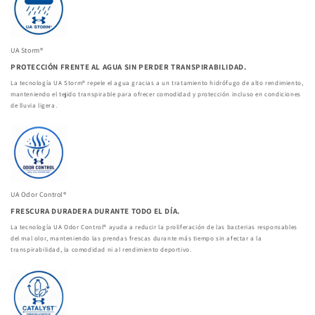
UA Storm®
PROTECCIÓN FRENTE AL AGUA SIN PERDER TRANSPIRABILIDAD.
La tecnología UA Storm® repele el agua gracias a un tratamiento hidrófugo de alto rendimiento,
manteniendo el tejido transpirable para ofrecer comodidad y protección incluso en condiciones
de lluvia ligera.
UA Odor Control®
FRESCURA DURADERA DURANTE TODO EL DÍA.
La tecnología UA Odor Control® ayuda a reducir la proliferación de las bacterias responsables
del mal olor, manteniendo las prendas frescas durante más tiempo sin afectar a la
transpirabilidad, la comodidad ni al rendimiento deportivo.