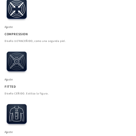
Ajuste
COMPRESSION
Diseño ULTRACEÑIDO, como una segunda piel.
Ajuste
FITTED
Diseño CEÑIDO. Estiliza la figura.
Ajuste