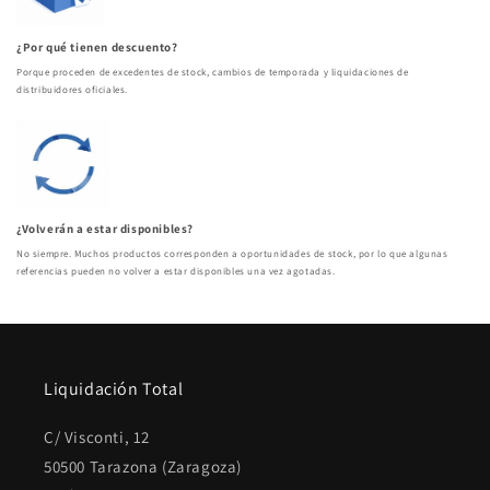
¿Por qué tienen descuento?
Porque proceden de excedentes de stock, cambios de temporada y liquidaciones de
distribuidores oficiales.
¿Volverán a estar disponibles?
No siempre. Muchos productos corresponden a oportunidades de stock, por lo que algunas
referencias pueden no volver a estar disponibles una vez agotadas.
Liquidación Total
C/ Visconti, 12
50500 Tarazona (Zaragoza)