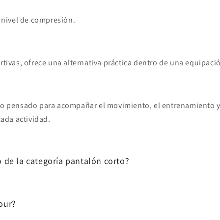
al nivel de compresión.
tivas, ofrece una alternativa práctica dentro de una equipaci
 pensado para acompañar el movimiento, el entrenamiento y e
ada actividad.
 de la categoría pantalón corto?
our?