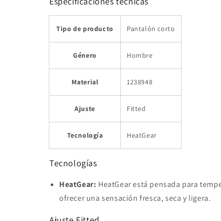
Especificaciones técnicas
Tipo de producto
Pantalón corto
Género
Hombre
Material
1238948
Ajuste
Fitted
Tecnología
HeatGear
Tecnologías
HeatGear:
HeatGear está pensada para temperat
ofrecer una sensación fresca, seca y ligera.
Ajuste Fitted