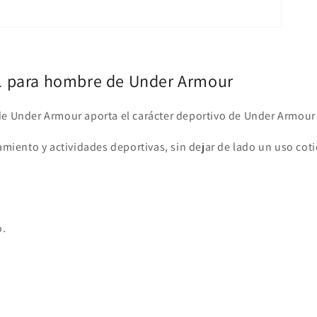
n 1 para hombre de Under Armour
e de Under Armour aporta el carácter deportivo de Under Armou
iento y actividades deportivas, sin dejar de lado un uso cot
o.