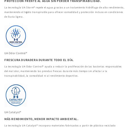
PROTECCIÓN FRENTE AL AGUA SIN PERDER TRANSPIRABILIDAD.
La tecnología UA Storm® repele el agua gracias a un tratamiento hidrófugo de alto rendimiento,
manteniendo el tejido transpirable para ofrecer comodidad y protección incluso en condiciones
de lluvia ligera.
UA Odor Control®
FRESCURA DURADERA DURANTE TODO EL DÍA.
La tecnología UA Odor Control® ayuda a reducir la proliferación de las bacterias responsables
del mal olor, manteniendo las prendas frescas durante más tiempo sin afectar a la
transpirabilidad, la comodidad ni al rendimiento deportivo.
UA Catalyst®
MÁS RENDIMIENTO, MENOR IMPACTO AMBIENTAL.
La tecnología UA Catalyst® incorpora materiales fabricados a partir de plástico reciclado