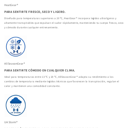
HeatGear®
PARA SENTIRTE FRESCO, SECO Y LIGERO.
Diseñado para temperaturas superiores a 20 ºC, HeatGear® incorpora tejidos ultraligeros y
altamente transpirables que expulsan el sudor rápidamente, manteniendo tu cuerpo fresco, seco
y cómodo durante cualquier entrenamiento.
AllSeasonGear®
PARA SENTIRTE CÓMODO EN CUALQUIER CLIMA.
Ideal para temperaturas entre 13 ºC y 20 ºC, AllSeasonGear® adapta su rendimiento a los
cambios de temperatura mediante tejidos técnicos que favorecen la transpiración, regulan el
calor y mantienen una comodidad constante.
UA Storm®