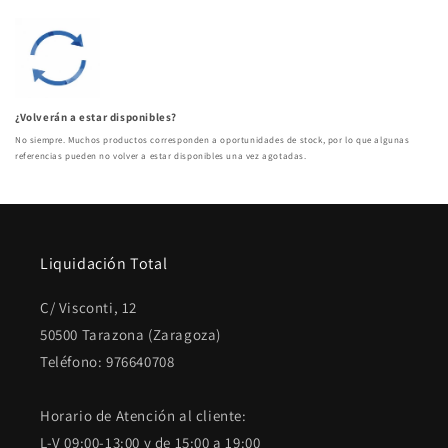
¿Volverán a estar disponibles?
No siempre. Muchos productos corresponden a oportunidades de stock, por lo que algunas
referencias pueden no volver a estar disponibles una vez agotadas.
Liquidación Total
C/ Visconti, 12
50500 Tarazona (Zaragoza)
Teléfono: 976640708
Horario de Atención al cliente:
L-V 09:00-13:00 y de 15:00 a 19:00