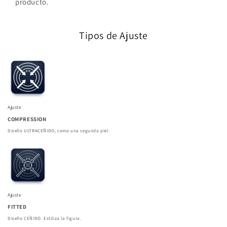
producto.
Tipos de Ajuste
Ajuste
COMPRESSION
Diseño ULTRACEÑIDO, como una segunda piel.
Ajuste
FITTED
Diseño CEÑIDO. Estiliza la figura.