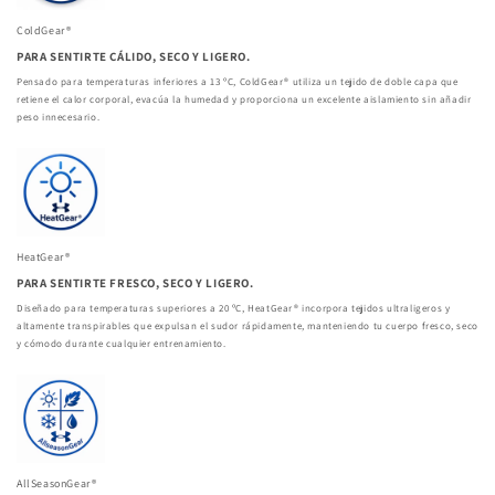
ColdGear®
PARA SENTIRTE CÁLIDO, SECO Y LIGERO.
Pensado para temperaturas inferiores a 13 ºC, ColdGear® utiliza un tejido de doble capa que
retiene el calor corporal, evacúa la humedad y proporciona un excelente aislamiento sin añadir
peso innecesario.
HeatGear®
PARA SENTIRTE FRESCO, SECO Y LIGERO.
Diseñado para temperaturas superiores a 20 ºC, HeatGear® incorpora tejidos ultraligeros y
altamente transpirables que expulsan el sudor rápidamente, manteniendo tu cuerpo fresco, seco
y cómodo durante cualquier entrenamiento.
AllSeasonGear®