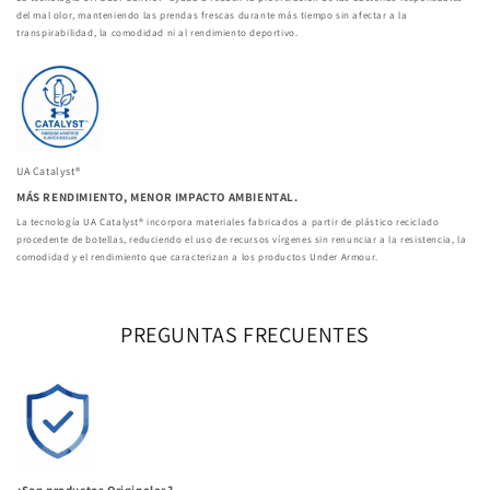
del mal olor, manteniendo las prendas frescas durante más tiempo sin afectar a la
transpirabilidad, la comodidad ni al rendimiento deportivo.
UA Catalyst®
MÁS RENDIMIENTO, MENOR IMPACTO AMBIENTAL.
La tecnología UA Catalyst® incorpora materiales fabricados a partir de plástico reciclado
procedente de botellas, reduciendo el uso de recursos vírgenes sin renunciar a la resistencia, la
comodidad y el rendimiento que caracterizan a los productos Under Armour.
PREGUNTAS FRECUENTES