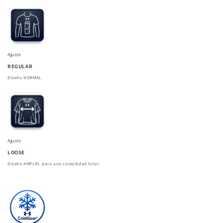
Ajuste
REGULAR
Diseño NORMAL.
Ajuste
LOOSE
Diseño AMPLIO. para una comodidad total.