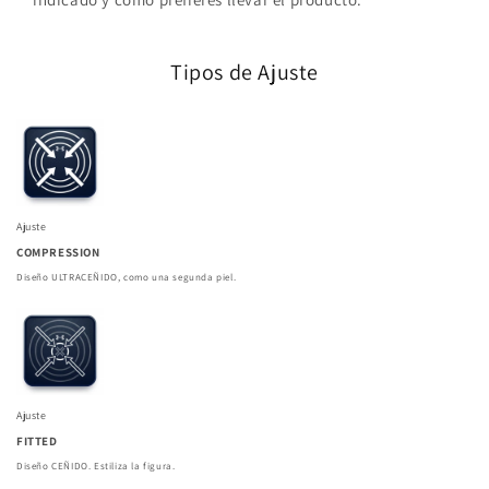
Tipos de Ajuste
Ajuste
COMPRESSION
Diseño ULTRACEÑIDO, como una segunda piel.
Ajuste
FITTED
Diseño CEÑIDO. Estiliza la figura.