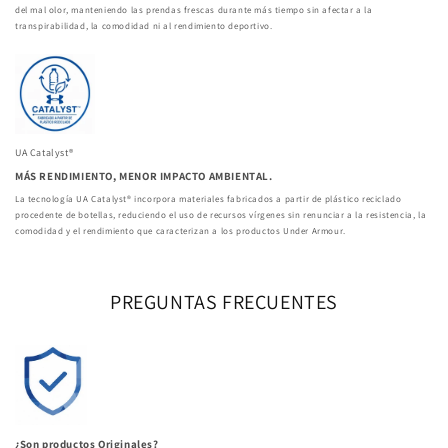
del mal olor, manteniendo las prendas frescas durante más tiempo sin afectar a la
transpirabilidad, la comodidad ni al rendimiento deportivo.
UA Catalyst®
MÁS RENDIMIENTO, MENOR IMPACTO AMBIENTAL.
La tecnología UA Catalyst® incorpora materiales fabricados a partir de plástico reciclado
procedente de botellas, reduciendo el uso de recursos vírgenes sin renunciar a la resistencia, la
comodidad y el rendimiento que caracterizan a los productos Under Armour.
PREGUNTAS FRECUENTES
¿Son productos Originales?