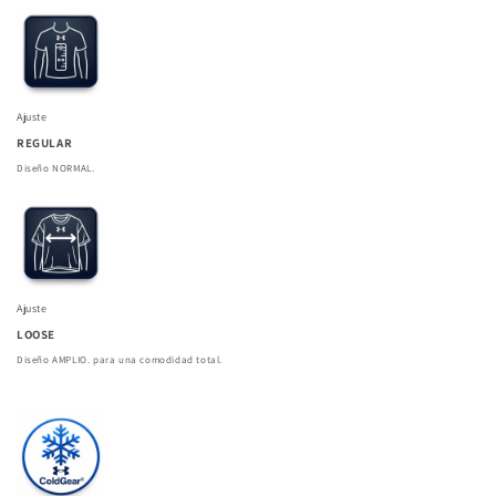
Ajuste
REGULAR
Diseño NORMAL.
Ajuste
LOOSE
Diseño AMPLIO. para una comodidad total.