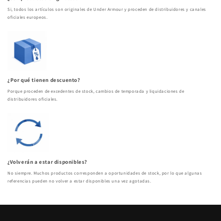
Si, todos los artículos son originales de Under Armour y proceden de distribuidores y canales
oficiales europeos.
¿Por qué tienen descuento?
Porque proceden de excedentes de stock, cambios de temporada y liquidaciones de
distribuidores oficiales.
¿Volverán a estar disponibles?
No siempre. Muchos productos corresponden a oportunidades de stock, por lo que algunas
referencias pueden no volver a estar disponibles una vez agotadas.