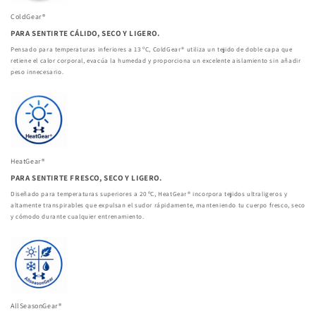
ColdGear®
PARA SENTIRTE CÁLIDO, SECO Y LIGERO.
Pensado para temperaturas inferiores a 13 ºC, ColdGear® utiliza un tejido de doble capa que
retiene el calor corporal, evacúa la humedad y proporciona un excelente aislamiento sin añadir
peso innecesario.
HeatGear®
PARA SENTIRTE FRESCO, SECO Y LIGERO.
Diseñado para temperaturas superiores a 20 ºC, HeatGear® incorpora tejidos ultraligeros y
altamente transpirables que expulsan el sudor rápidamente, manteniendo tu cuerpo fresco, seco
y cómodo durante cualquier entrenamiento.
AllSeasonGear®